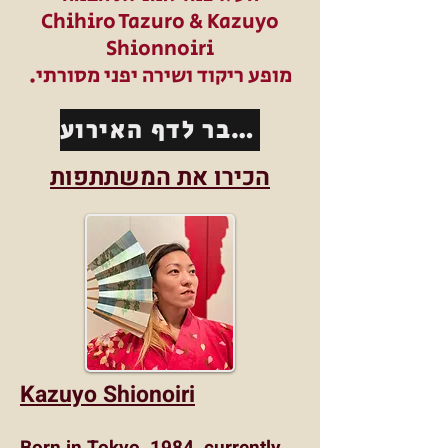
Chihiro Tazuro & Kazuyo
Shionnoiri
מופע ריקוד ושירה יפני מסורתי.
מעבר לדף האירוע
הכירו את המשתתפות
Kazuyo Shionoiri