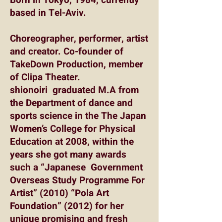
Born in Tokyo, 1984, currently
based in Tel-Aviv.
Choreographer, performer, artist
and creator. Co-founder of
TakeDown Production, member
of Clipa Theater.
shionoiri graduated M.A from
the Department of dance and
sports science in the The Japan
Women’s College for Physical
Education at 2008, within the
years she got many awards
such a “Japanese Government
Overseas Study Programme For
Artist” (2010) “Pola Art
Foundation” (2012) for her
unique promising and fresh