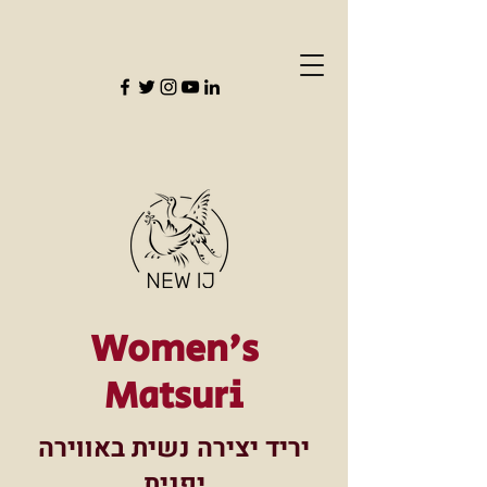
Women's
Matsuri
יריד יצירה נשית באווירה
יפנית