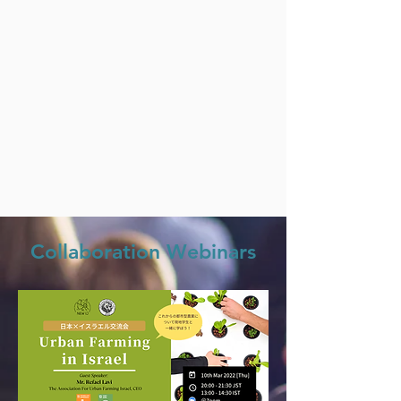
Collaboration Webinars