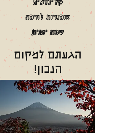
קליגרפיה
אומנויות לחימה
שפה יפנית
הגעתם למקום
הנכון!