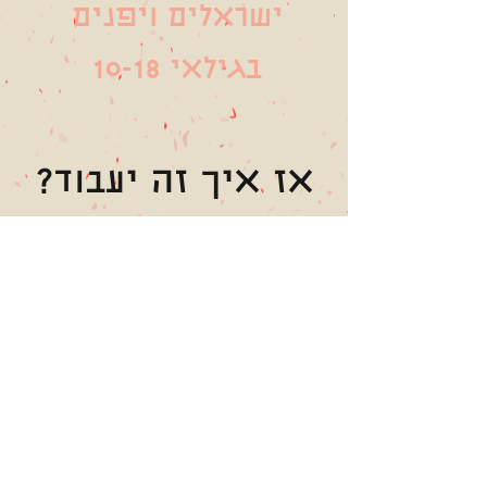
ישראלים ויפנים
בגילאי 10-18
אז איך זה יעבוד?
בתור קהילה אנו נארגן
פעילויות חברתיות, סדנאות
בתחומים מגוונים הקשורים
ביפן
כמו קליגרפיה, בישול,
אומנויות לחימה ועוד!
חברי הקהילה יוכלו לקבל הנחות