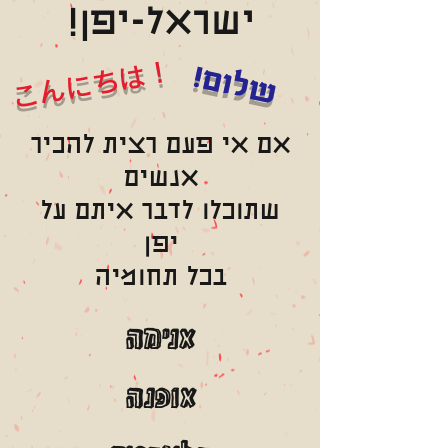
ישראל-יפן!
こんにちは！
שלום!
אם אי פעם רצית להכיר
אנשים
שתוכלו לדבר איתם על
יפן
בכל תחומיה
אנימה
אופנה