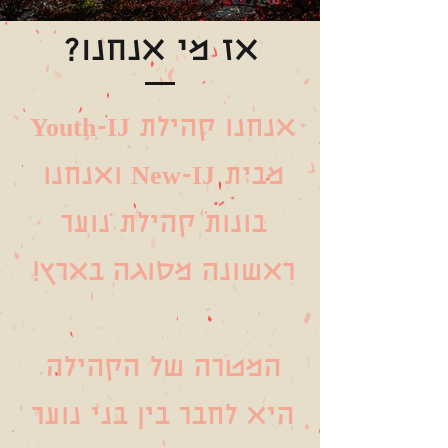
אז מי אנחנו?
אנחנו קהילת Youth-IJ
מבית New-IJ ואנחנו
בונות ק
הילת נוער
ראשונה מסוגה בארץ!
המטרה של הקהילה
היא לחבר בין בני נוער