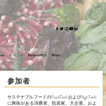
nar
イベント
Newsletter
More
参加者
サステナブルフードのFoodTechおよびAgriTech
に興味がある消費者、投資家、大企業、およ