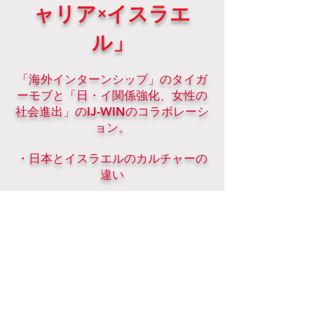
ャリア×イスラエ
ル」
「海外インターンシップ」のタイガ
ーモブと「日・イ関係強化、女性の
社会進出」のIJ-WINのコラボレーシ
ョン。
・日本とイスラエルのカルチャーの
違い
・インターナショナルに活躍するこ
と
・女性としてのキャリア
などについて、IJ-WINのメンバー
と、タイガーモブの伴優香子さんが
語り合います。