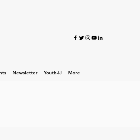
nts
Newsletter
Youth-IJ
More