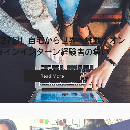
月27日】自宅から世界へ挑戦！オン
ラインインターン経験者の集い
Read More