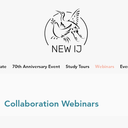
late
70th Anniversary Event
Study Tours
Webinars
Eve
Collaboration Webinars